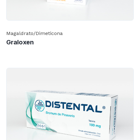
Magaldrato/Dimeticona
Graloxen