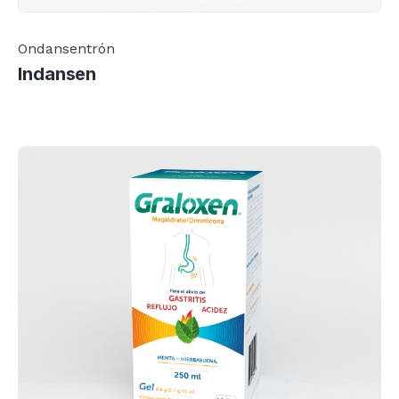
Ondansentrón
Indansen