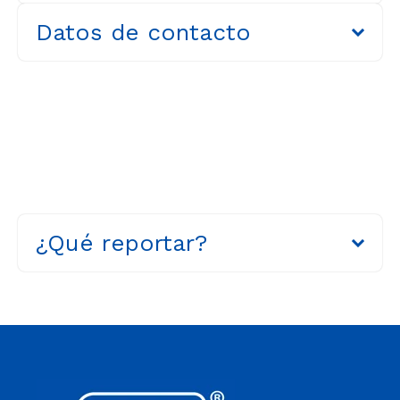
Datos de contacto
¿Qué reportar?