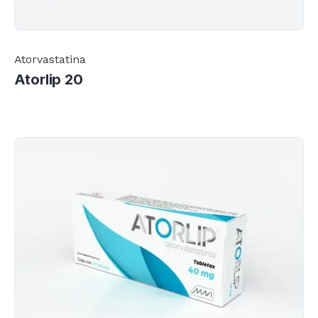
Atorvastatina
Atorlip 20