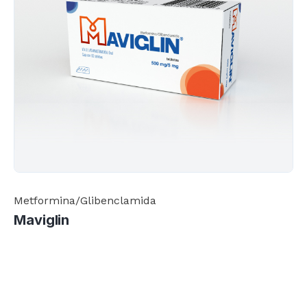
Metformina/Glibenclamida
Maviglin