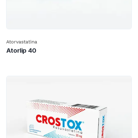
Atorvastatina
Atorlip 40