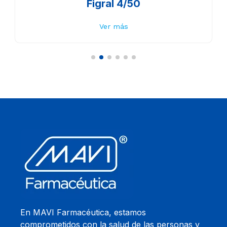
Figral 4/50
Ver más
En MAVI Farmacéutica, estamos
comprometidos con la salud de las personas y