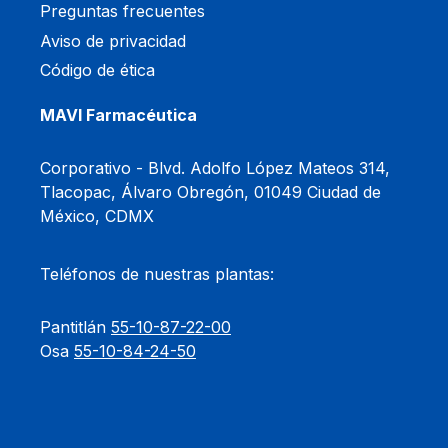
Preguntas frecuentes
Aviso de privacidad
Código de ética
MAVI Farmacéutica
Corporativo -
Blvd. Adolfo López Mateos 314,
Tlacopac, Álvaro Obregón, 01049 Ciudad de
México, CDMX
Teléfonos de nuestras plantas:
Pantitlán
55-10-87-22-00
Osa
55-10-84-24-50