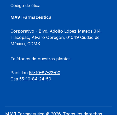
Código de ética
MAVI Farmacéutica
Corporativo -
Blvd. Adolfo López Mateos 314,
Tlacopac, Álvaro Obregón, 01049 Ciudad de
México, CDMX
Teléfonos de nuestras plantas:
Pantitlán
55-10-87-22-00
Osa
55-10-84-24-50
MAVI Farmacéutica © 2026. Todos los derechos