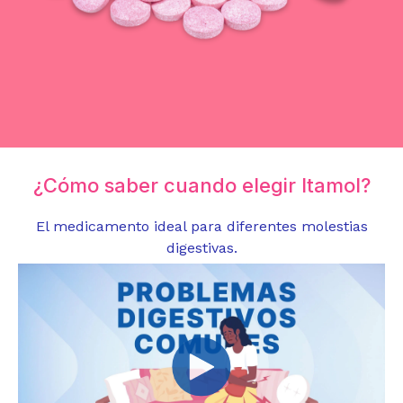
¿Cómo saber cuando elegir Itamol?
El medicamento ideal para diferentes molestias
digestivas.