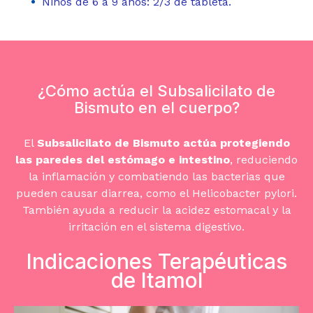
Niños de 6 a 9 años: 2/3 de tableta.
¿Cómo actúa el Subsalicilato de
Bismuto en el cuerpo?
El
Subsalicilato de Bismuto
actúa protegiendo
las paredes del estómago e intestino
, reduciendo
la inflamación y combatiendo las bacterias que
pueden causar diarrea, como el Helicobacter pylori.
También ayuda a reducir la acidez estomacal y la
irritación en el sistema digestivo.
Indicaciones Terapéuticas
de Itamol