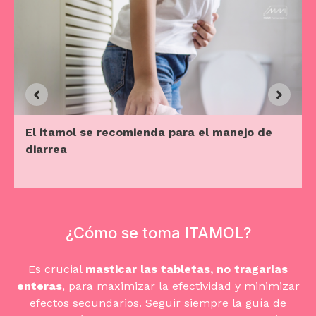
El itamol se recomienda para el manejo de
diarrea
¿Cómo se toma ITAMOL?
Es crucial
masticar las tabletas, no tragarlas
enteras
, para maximizar la efectividad y minimizar
efectos secundarios. Seguir siempre la guía de