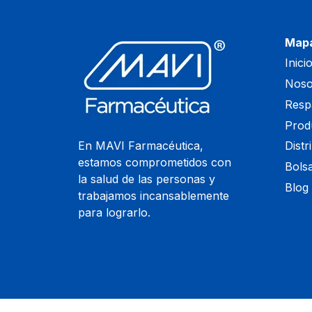
Mapa
Inici
Noso
Resp
Prod
En MAVI Farmacéutica,
Distr
estamos comprometidos con
Bolsa
la salud de las personas y
Blog
trabajamos incansablemente
para lograrlo.