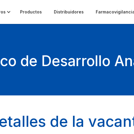
ros
Productos
Distribuidores
Farmacovigilanci
co de Desarrollo Ana
etalles de la vacan