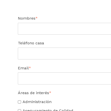
Nombres
*
Teléfono casa
Email
*
Áreas de interés
*
Administración
Aseguramiento de Calidad