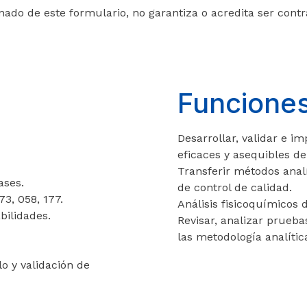
enado de este formulario, no garantiza o acredita ser cont
Funciones
Desarrollar, validar e 
eficaces y asequibles d
Transferir métodos anal
ases.
de control de calidad.
, 058, 177.
Análisis fisicoquímicos
bilidades.
Revisar, analizar prueba
las metodología analíti
o y validación de