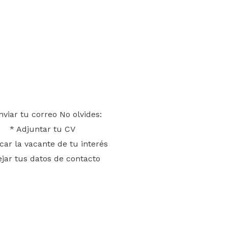
nviar tu correo No olvides:
* Adjuntar tu CV
icar la vacante de tu
interés
ejar tus datos de contacto