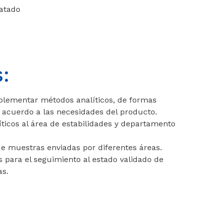
ratado
:
implementar métodos analíticos, de formas
e acuerdo a las necesidades del producto.
íticos al área de estabilidades y departamento
 de muestras enviadas por diferentes áreas.
s para el seguimiento al estado validado de
cas.