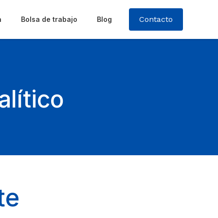
Contacto
a
Bolsa de trabajo
Blog
lítico
te