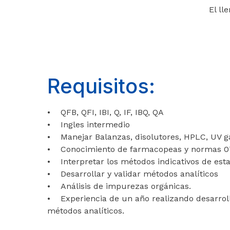
El ll
Requisitos:
• QFB, QFI, IBI, Q, IF, IBQ, QA
• Ingles intermedio
• Manejar Balanzas, disolutores, HPLC, UV g
• Conocimiento de farmacopeas y normas 073
• Interpretar los métodos indicativos de esta
• Desarrollar y validar métodos analíticos
• Análisis de impurezas orgánicas.
• Experiencia de un año realizando desarroll
métodos analíticos.