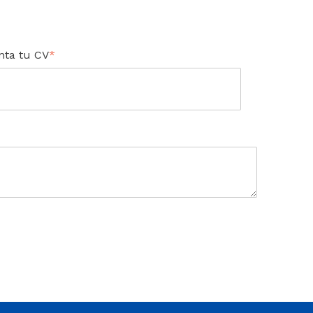
nta tu CV
*