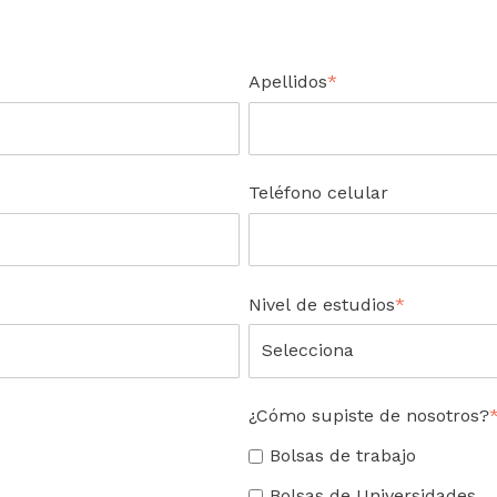
Apellidos
*
Teléfono celular
Nivel de estudios
*
¿Cómo supiste de nosotros?
Bolsas de trabajo
Bolsas de Universidades